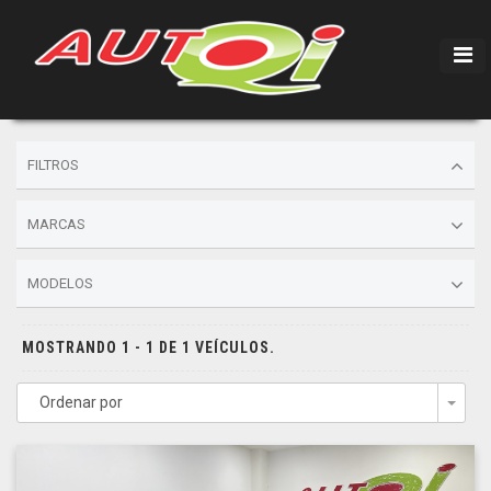
FILTROS
MARCAS
MODELOS
MOSTRANDO 1 - 1 DE 1 VEÍCULOS.
Ordenar por
Togg