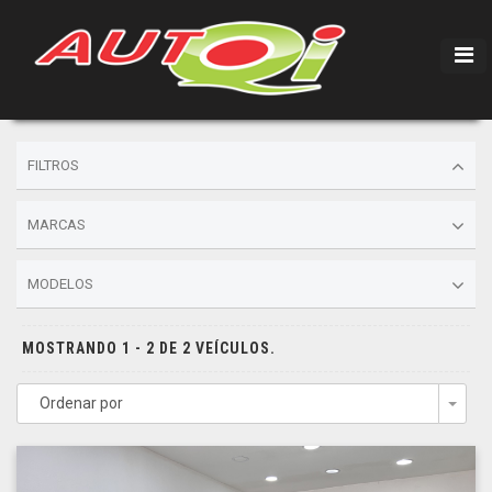
FILTROS
MARCAS
MODELOS
MOSTRANDO 1 - 2 DE 2 VEÍCULOS.
Ordenar por
Togg