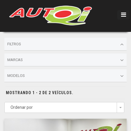
FILTROS
MARCAS
MODELOS
MOSTRANDO 1 - 2 DE 2 VEÍCULOS.
Ordenar por
Togg