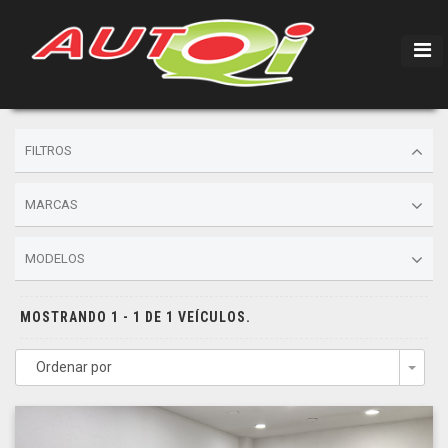
FILTROS
MARCAS
MODELOS
MOSTRANDO 1 - 1 DE 1 VEÍCULOS.
Ordenar por
Togg