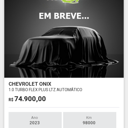
CHEVROLET ONIX
1.0 TURBO FLEX PLUS LTZ AUTOMÁTICO
74.900,00
R$
Ano
Km
2023
98000