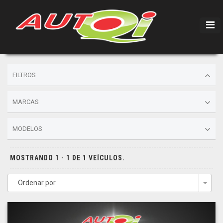
FILTROS
MARCAS
MODELOS
MOSTRANDO 1 - 1 DE 1 VEÍCULOS.
Ordenar por
Togg