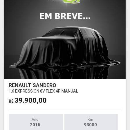
RENAULT SANDERO
1.6 EXPRESSION 8V FLEX 4P MANUAL
39.900,00
R$
Ano
Km
2015
93000