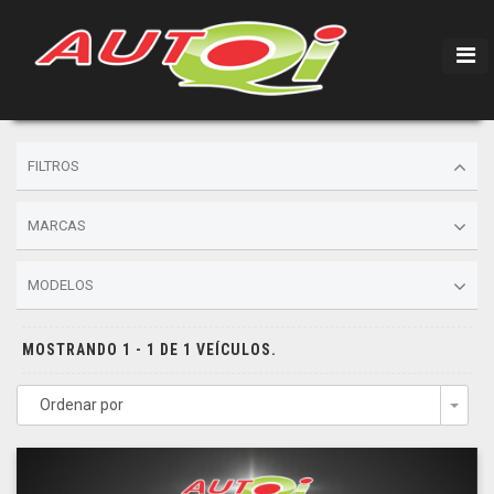
FILTROS
MARCAS
MODELOS
MOSTRANDO 1 - 1 DE 1 VEÍCULOS.
Ordenar por
Togg